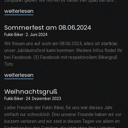
Zeitpunkt geben. Wir hoffen ihr hattet viel Spaß bei uns...
weiterlesen
Sommerfest am 08.06.2024
Fukki Biker
2. Juni 2024
Wir freuen uns auf euch am 08.06.2024, alles ist startklar,
unser Jubiläumsfest kann kommen. Weitere Infos findet Ihr
bei Facebook. (3) Facebook mit respektvollem Bikergruß
Toto
weiterlesen
Weihnachtsgruß
Fukki Biker
24. Dezember 2023
Liebe Freunde der Fukki Biker, für uns war dieses Jahr
einfach nur schrecklich. Drei unserer Freunde haben wir vor
kurzem verloren und wir sind in diesen Tagen vor allem im