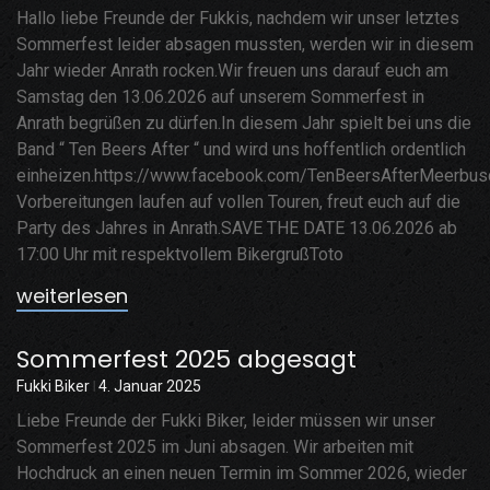
Hallo liebe Freunde der Fukkis, nachdem wir unser letztes
Sommerfest leider absagen mussten, werden wir in diesem
Jahr wieder Anrath rocken.Wir freuen uns darauf euch am
Samstag den 13.06.2026 auf unserem Sommerfest in
Anrath begrüßen zu dürfen.In diesem Jahr spielt bei uns die
Band “ Ten Beers After “ und wird uns hoffentlich ordentlich
einheizen.https://www.facebook.com/TenBeersAfterMeerbu
Vorbereitungen laufen auf vollen Touren, freut euch auf die
Party des Jahres in Anrath.SAVE THE DATE 13.06.2026 ab
17:00 Uhr mit respektvollem BikergrußToto
weiterlesen
Sommerfest 2025 abgesagt
Fukki Biker
4. Januar 2025
Liebe Freunde der Fukki Biker, leider müssen wir unser
Sommerfest 2025 im Juni absagen. Wir arbeiten mit
Hochdruck an einen neuen Termin im Sommer 2026, wieder