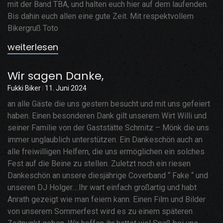
mit der Band TBA, und halten euch hier auf dem laufenden.
Bis dahin euch allen eine gute Zeit. Mit respektvollem
Bikergruß Toto
weiterlesen
Wir sagen Danke,
Fukki Biker
11. Juni 2024
an alle Gäste die uns gestern besucht und mit uns gefeiert
haben. Einen besonderen Dank gilt unserem Wirt Willi und
seiner Familie von der Gaststätte Schmitz – Mönk die uns
immer unglaublich unterstützen. Ein Dankeschön auch an
alle freiwilligen Helfern, die uns ermöglichen ein solches
Fest auf die Beine zu stellen. Zuletzt noch ein riesen
Dankeschön an unsere diesjährige Coverband “ Fake “ und
unseren DJ Holger….Ihr wart einfach großartig und habt
Anrath gezeigt wie man feiern kann. Einen Film und Bilder
von unserem Sommerfest wird es zu einem späteren