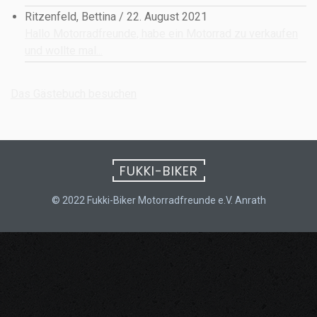
Ritzenfeld, Bettina
/
22. August 2021
Hallo Motorradfreunde, habe ein Motorrad zu verkaufen
und wollte mal...
Das Gästebuch besuchen
FUKKI-BIKER
© 2022 Fukki-Biker Motorradfreunde e.V. Anrath