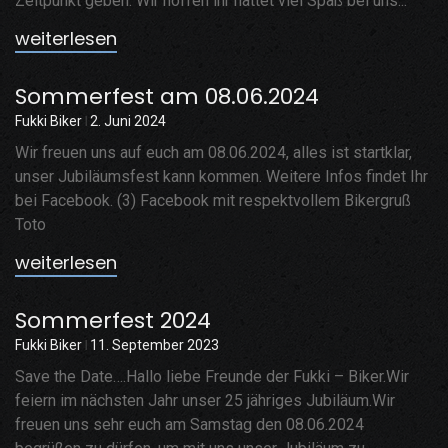
Zeitpunkt geben. Wir hoffen ihr hattet viel Spaß bei uns...
weiterlesen
Sommerfest am 08.06.2024
Fukki Biker
2. Juni 2024
Wir freuen uns auf euch am 08.06.2024, alles ist startklar,
unser Jubiläumsfest kann kommen. Weitere Infos findet Ihr
bei Facebook. (3) Facebook mit respektvollem Bikergruß
Toto
weiterlesen
Sommerfest 2024
Fukki Biker
11. September 2023
Save the Date….Hallo liebe Freunde der Fukki – Biker.Wir
feiern im nächsten Jahr unser 25 jähriges Jubiläum.Wir
freuen uns sehr euch am Samstag den 08.06.2024