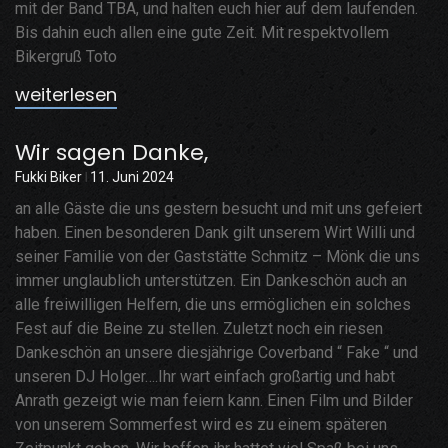
mit der Band TBA, und halten euch hier auf dem laufenden.
Bis dahin euch allen eine gute Zeit. Mit respektvollem
Bikergruß Toto
weiterlesen
Wir sagen Danke,
Fukki Biker
11. Juni 2024
an alle Gäste die uns gestern besucht und mit uns gefeiert
haben. Einen besonderen Dank gilt unserem Wirt Willi und
seiner Familie von der Gaststätte Schmitz – Mönk die uns
immer unglaublich unterstützen. Ein Dankeschön auch an
alle freiwilligen Helfern, die uns ermöglichen ein solches
Fest auf die Beine zu stellen. Zuletzt noch ein riesen
Dankeschön an unsere diesjährige Coverband “ Fake “ und
unseren DJ Holger….Ihr wart einfach großartig und habt
Anrath gezeigt wie man feiern kann. Einen Film und Bilder
von unserem Sommerfest wird es zu einem späteren