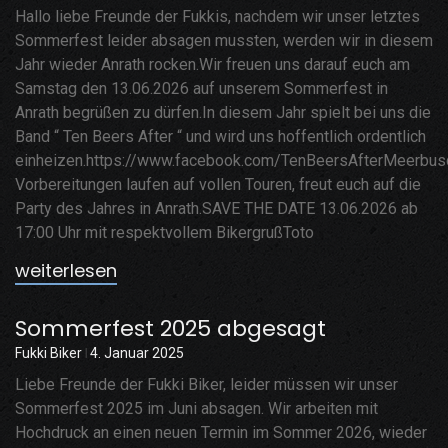
Hallo liebe Freunde der Fukkis, nachdem wir unser letztes
Sommerfest leider absagen mussten, werden wir in diesem
Jahr wieder Anrath rocken.Wir freuen uns darauf euch am
Samstag den 13.06.2026 auf unserem Sommerfest in
Anrath begrüßen zu dürfen.In diesem Jahr spielt bei uns die
Band “ Ten Beers After “ und wird uns hoffentlich ordentlich
einheizen.https://www.facebook.com/TenBeersAfterMeerbu
Vorbereitungen laufen auf vollen Touren, freut euch auf die
Party des Jahres in Anrath.SAVE THE DATE 13.06.2026 ab
17:00 Uhr mit respektvollem BikergrußToto
weiterlesen
Sommerfest 2025 abgesagt
Fukki Biker
4. Januar 2025
Liebe Freunde der Fukki Biker, leider müssen wir unser
Sommerfest 2025 im Juni absagen. Wir arbeiten mit
Hochdruck an einen neuen Termin im Sommer 2026, wieder