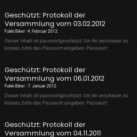
Geschützt: Protokoll der
Versammlung vom 03.02.2012
Fukki Biker
4. Februar 2012
Dieser Inhalt ist passwortgeschützt. Um ihn anschauen zu
können, bitte das Passwort eingeben: Passwort:
Geschützt: Protokoll der
Versammlung vom 06.01.2012
Fukki Biker
7. Januar 2012
Dieser Inhalt ist passwortgeschützt. Um ihn anschauen zu
können, bitte das Passwort eingeben: Passwort:
Geschützt: Protokoll der
Versammlung vom 04.11.2011