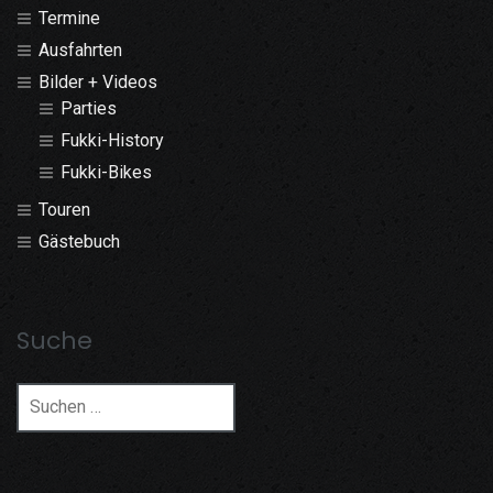
Termine
Ausfahrten
Bilder + Videos
Parties
Fukki-History
Fukki-Bikes
Touren
Gästebuch
Suche
Suchen
nach: