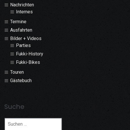
Nachrichten
Internes
Termine
Ausfahrten
Bilder + Videos
Parties
Fukki-History
Fukki-Bikes
Touren
Gästebuch
Suche
Suchen
nach: