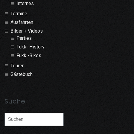
Internes
Termine
Ausfahrten
Bilder + Videos
Parties
Fukki-History
Fukki-Bikes
Touren
Gästebuch
Suche
Suchen
nach: