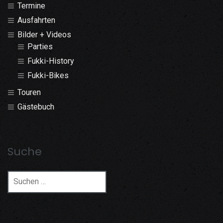
Termine
Ausfahrten
Bilder + Videos
Parties
Fukki-History
Fukki-Bikes
Touren
Gästebuch
Suche
Suchen
nach: