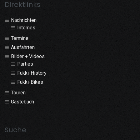
Direktlinks
Nachrichten
Internes
Termine
Ausfahrten
Bilder + Videos
Parties
Fukki-History
Fukki-Bikes
Touren
Gästebuch
Suche